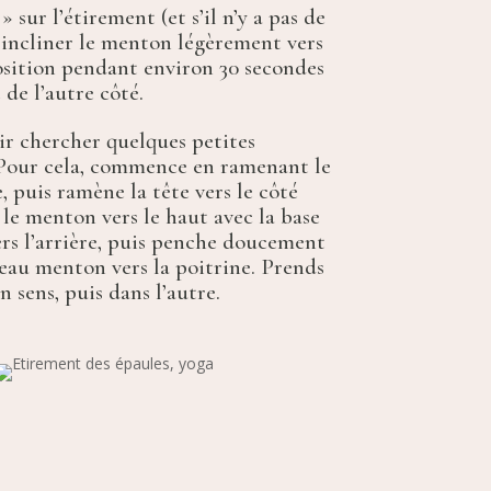
» sur l’étirement (et s’il n’y a pas de
 incliner le menton légèrement vers
osition pendant environ 30 secondes
 de l’autre côté.
r chercher quelques petites
 Pour cela, commence en ramenant le
, puis ramène la tête vers le côté
 le menton vers le haut avec la base
rs l’arrière, puis penche doucement
veau menton vers la poitrine. Prends
 sens, puis dans l’autre.