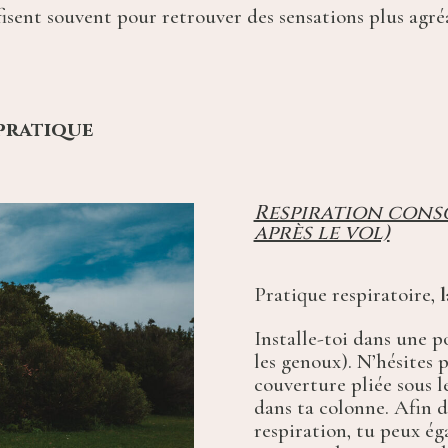
fisent souvent pour retrouver des sensations plus agr
 pratique
Respiration cons
après le vol)
Pratique respiratoire,
Installe-toi dans une p
les genoux). N’hésites 
couverture pliée sous l
dans ta colonne. Afin 
respiration, tu peux ég