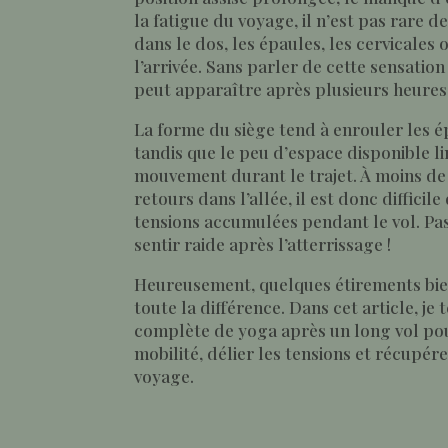
la fatigue du voyage, il n’est pas rare d
dans le dos, les épaules, les cervicales
l’arrivée. Sans parler de cette sensatio
peut apparaître après plusieurs heures
La forme du siège tend à enrouler les ép
tandis que le peu d’espace disponible li
mouvement durant le trajet. À moins de 
retours dans l’allée, il est donc difficil
tensions accumulées pendant le vol. Pa
sentir raide après l’atterrissage !
Heureusement, quelques étirements bien
toute la différence. Dans cet article, j
complète de yoga après un long vol pou
mobilité, délier les tensions et récupér
voyage.