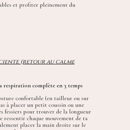
éables et profiter pleinement du
ciente (retour au calme
la respiration complète en 3 temps
osture confortable (en tailleur ou sur
pas à placer un petit coussin ou une
es fessiers pour trouver de la longueur
de ressentir chaque mouvement de ta
alement placer la main droite sur le