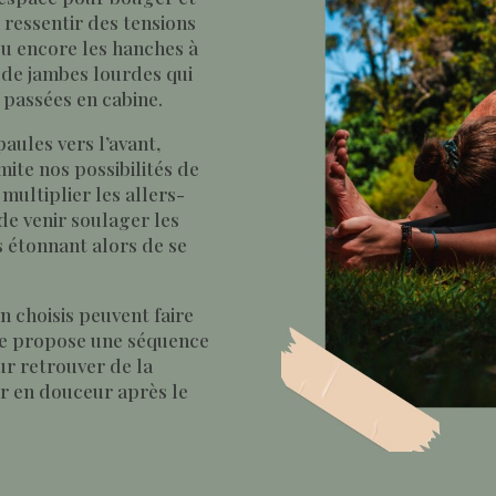
e ressentir des tensions
 ou encore les hanches à
n de jambes lourdes qui
 passées en cabine.
aules vers l’avant,
mite nos possibilités de
multiplier les allers-
e de venir soulager les
s étonnant alors de se
 choisis peuvent faire
e te propose une séquence
r retrouver de la
er en douceur après le