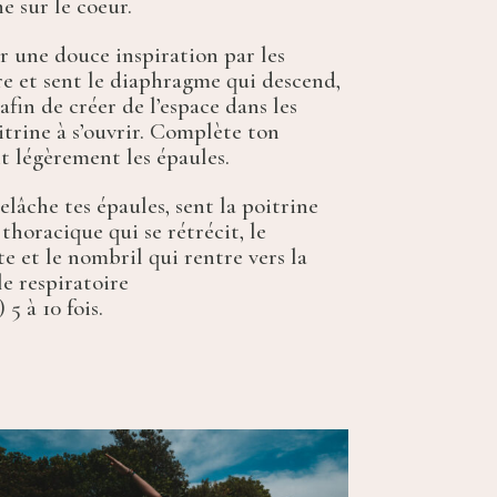
e sur le coeur.
r une douce inspiration par les
re et sent le diaphragme qui descend,
 afin de créer de l’espace dans les
trine à s’ouvrir. Complète ton
t légèrement les épaules.
relâche tes épaules, sent la poitrine
 thoracique qui se rétrécit, le
 et le nombril qui rentre vers la
e respiratoire
5 à 10 fois.