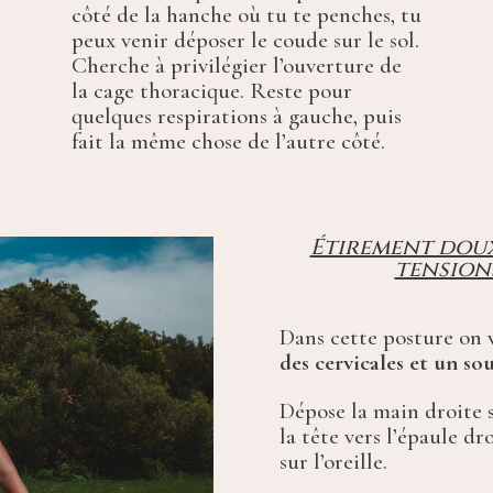
côté de la hanche où tu te penches, tu
peux venir déposer le coude sur le sol.
Cherche à privilégier l’ouverture de
la cage thoracique. Reste pour
quelques respirations à gauche, puis
fait la même chose de l’autre côté.
Étirement doux
tension
Dans cette posture on 
des cervicales et un s
Dépose la main droite s
la tête vers l’épaule dr
sur l’oreille.