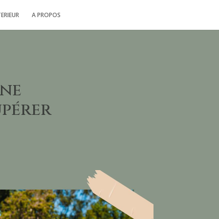
TERIEUR
A PROPOS
une
upérer