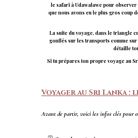
le safari à Udawalawe pour observer l
que nous avons eu le plus gros coup de 
La suite du voyage, dans le triangle c
gonflés sur les transports comme sur l
détaille t
Si tu prépares ton propre voyage au Sri
Voyager au Sri Lanka : l
Avant de partir, voici les infos clés pour