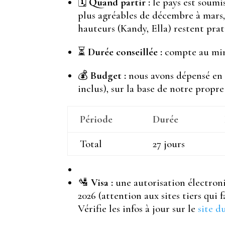
🗓️
Quand partir :
le pays est soumis
plus agréables de décembre à mars, t
hauteurs (Kandy, Ella) restent prat
⏳
Durée conseillée :
compte au min
💰
Budget :
nous avons dépensé en m
inclus), sur la base de notre propre
Période
Durée
Total
27 jours
🛂
Visa :
une autorisation électroni
2026 (attention aux sites tiers qui f
Vérifie les infos à jour sur le
site d