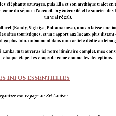
es éléphants sauvages, puis Ella et son mythique trajet en tr
cœur du séjour : l’accueil, la générosité et le sourire des 
un vrai régal).
ulturel (Kandy, Sigiriya, Polonnaruwa), nous a laissé une i
es sites touristiques, et un rapport aux locaux plus distant 
out ça plus loin, notamment dans mon article dédié au triangl
 Lanka, tu trouveras ici notre itinéraire complet, mes cons
chaque étape, les coups de cœur comme les déceptions.
es infos essentielles
 organiser ton voyage au Sri Lanka
: