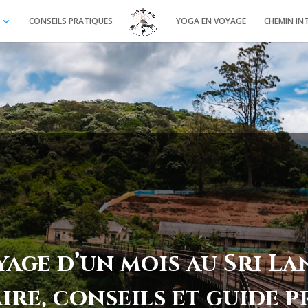
CONSEILS PRATIQUES
YOGA EN VOYAGE
CHEMIN IN
yage d’un mois au Sri La
ire, conseils et guide 