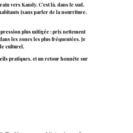
ain vers Kandy. C’est là, dans le sud,
habitants (sans parler de la nourriture,
mpression plus mitigée : prix nettement
dans les zones les plus fréquentées. Je
e culturel.
eils pratiques, et un retour honnête sur