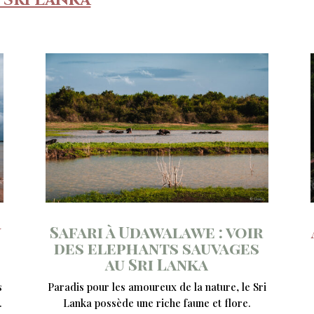
 Sri Lanka
u
Safari à Udawalawe : voir
des elephants sauvages
au Sri Lanka
s
Paradis pour les amoureux de la nature, le Sri
.
Lanka possède une riche faune et flore.