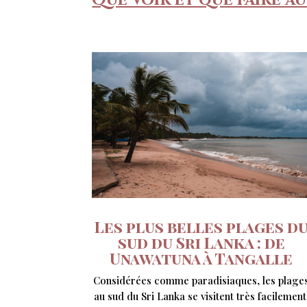
Que voir et que faire au
Les plus belles plages d
sud du Sri Lanka : de
Unawatuna à Tangalle
Considérées comme paradisiaques, les plage
au sud du Sri Lanka se visitent très facilement