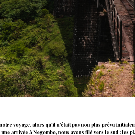
 notre voyage, alors qu’il n’était pas non plus prévu initial
s une arrivée à Negombo, nous avons filé vers le sud : les p