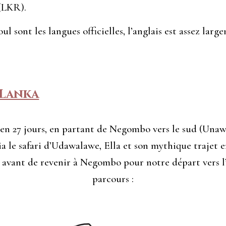
 (LKR).
ul sont les langues officielles, l’anglais est assez la
 Lanka
en 27 jours, en partant de Negombo vers le sud (Unawa
ia le safari d’Udawalawe, Ella et son mythique trajet e
 avant de revenir à Negombo pour notre départ vers l’
parcours :