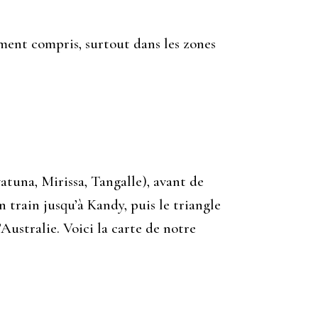
rgement compris, surtout dans les zones
tuna, Mirissa, Tangalle), avant de
n train jusqu’à Kandy, puis le triangle
Australie. Voici la carte de notre