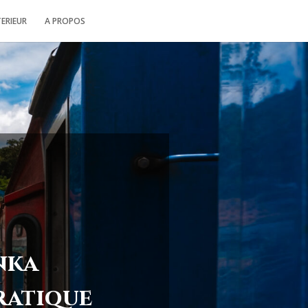
TERIEUR
A PROPOS
nka
pratique