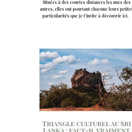
Situées à des courtes distances les unes des
autres, elles ont pourtant chacune leurs petite
particularités que je t’invite à découvrir ici.
Triangle culturel au Sri
Lanka : faut-il vraiment