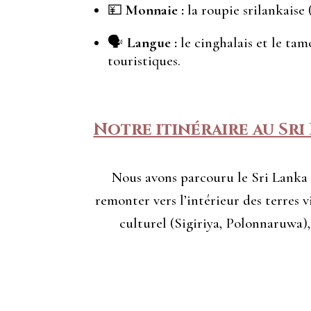
💴
Monnaie :
la roupie srilankaise
🗣️
Langue :
le cinghalais et le tamo
touristiques.
Notre itinéraire au Sri
Nous avons parcouru le Sri Lanka 
remonter vers l’intérieur des terres v
culturel (Sigiriya, Polonnaruwa),