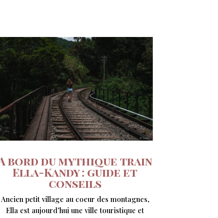
A bord du mythique train
Ella-Kandy : guide et
conseils
Ancien petit village au coeur des montagnes,
Ella est aujourd’hui une ville touristique et