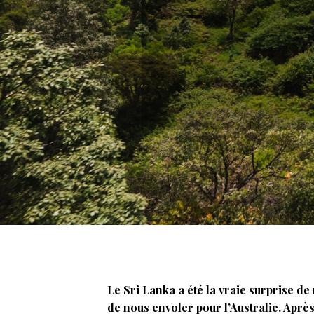
Le Sri Lanka a été la vraie surprise de
de nous envoler pour l’Australie. Aprè