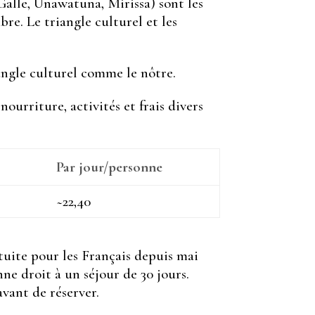
(Galle, Unawatuna, Mirissa) sont les
bre. Le triangle culturel et les
gle culturel comme le nôtre.
urriture, activités et frais divers
Par jour/personne
~22,40
tuite pour les Français depuis mai
onne droit à un séjour de 30 jours.
vant de réserver.