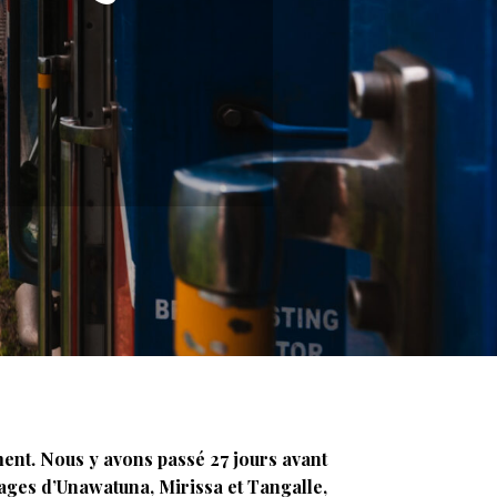
ement. Nous y avons passé 27 jours avant
lages d’Unawatuna, Mirissa et Tangalle,