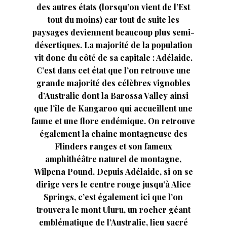
des autres états (lorsqu’on vient de l’Est
tout du moins) car tout de suite les
paysages deviennent beaucoup plus semi-
désertiques. La majorité de la population
vit donc du côté de sa capitale : Adélaide.
C’est dans cet état que l’on retrouve une
grande majorité des célèbres vignobles
d’Australie dont la Barossa Valley ainsi
que l’île de Kangaroo qui accueillent une
faune et une flore endémique. On retrouve
également la chaine montagneuse des
Flinders ranges et son fameux
amphithéâtre naturel de montagne,
Wilpena Pound. Depuis Adélaide, si on se
dirige vers le centre rouge jusqu’à Alice
Springs, c’est également ici que l’on
trouvera le mont Uluru, un rocher géant
emblématique de l’Australie, lieu sacré