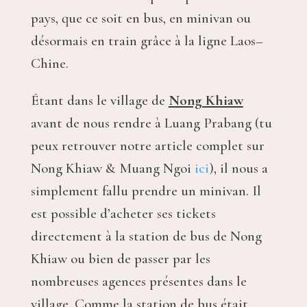
pays, que ce soit en bus, en minivan ou
désormais en train grâce à la ligne Laos–
Chine.
Étant dans le village de
Nong Khiaw
avant de nous rendre à Luang Prabang
(tu
peux retrouver notre article complet sur
Nong Khiaw & Muang Ngoi
ici
),
il nous a
simplement fallu prendre un minivan. Il
est possible d’acheter ses tickets
directement à la station de bus de Nong
Khiaw ou bien de passer par les
nombreuses agences présentes dans le
village. Comme la station de bus était