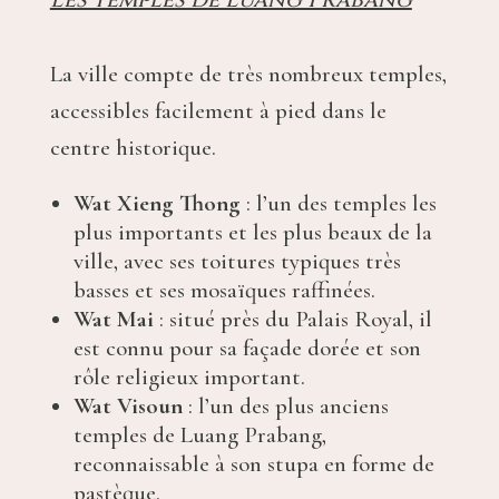
La ville compte de très nombreux temples,
accessibles facilement à pied dans le
centre historique.
Wat Xieng Thong
: l’un des temples les
plus importants et les plus beaux de la
ville, avec ses toitures typiques très
basses et ses mosaïques raffinées.
Wat Mai
: situé près du Palais Royal, il
est connu pour sa façade dorée et son
rôle religieux important.
Wat Visoun
: l’un des plus anciens
temples de Luang Prabang,
reconnaissable à son stupa en forme de
pastèque.