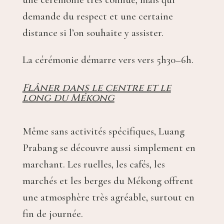
demande du respect et une certaine
distance si l’on souhaite y assister.
La cérémonie démarre vers vers 5h30–6h.
Flâner dans le centre et le
long du Mékong
Même sans activités spécifiques, Luang
Prabang se découvre aussi simplement en
marchant. Les ruelles, les cafés, les
marchés et les berges du Mékong offrent
une atmosphère très agréable, surtout en
fin de journée.