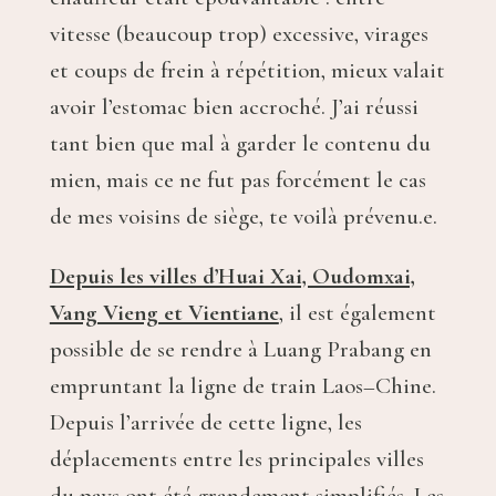
vitesse (beaucoup trop) excessive, virages
et coups de frein à répétition, mieux valait
avoir l’estomac bien accroché. J’ai réussi
tant bien que mal à garder le contenu du
mien, mais ce ne fut pas forcément le cas
de mes voisins de siège, te voilà prévenu.e.
Depuis les villes d’Huai Xai, Oudomxai,
Vang Vieng et Vientiane
, il est également
possible de se rendre à Luang Prabang en
empruntant la ligne de train Laos–Chine.
Depuis l’arrivée de cette ligne, les
déplacements entre les principales villes
du pays ont été grandement simplifiés.
Les