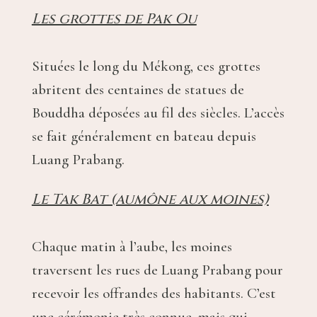
Les grottes de Pak Ou
Situées le long du Mékong, ces grottes
abritent des centaines de statues de
Bouddha déposées au fil des siècles. L’accès
se fait généralement en bateau depuis
Luang Prabang.
Le Tak Bat (aumône aux moines)
Chaque matin à l’aube, les moines
traversent les rues de Luang Prabang pour
recevoir les offrandes des habitants. C’est
une cérémonie très connue, mais qui