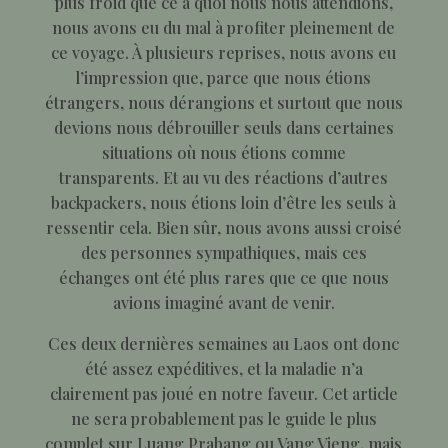
plus froid que ce à quoi nous nous attendions,
nous avons eu du mal à profiter pleinement de
ce voyage. À plusieurs reprises, n
ous avons eu
l’impression que, parce que nous étions
étrangers, nous dérangions et surtout que nous
devions nous débrouiller seuls dans certaines
situations où nous étions comme
transparents.
Et au vu des réactions d’autres
backpackers, nous étions loin d’être les seuls à
ressentir cela.
Bien sûr, nous avons aussi croisé
des personnes sympathiques, mais ces
échanges ont été plus rares que ce que nous
avions imaginé avant de venir.
Ces deux dernières semaines au Laos ont donc
été assez expéditives, et la maladie n’a
clairement pas joué en notre faveur. Cet article
ne sera probablement pas le guide le plus
complet sur Luang Prabang ou Vang Vieng, mais