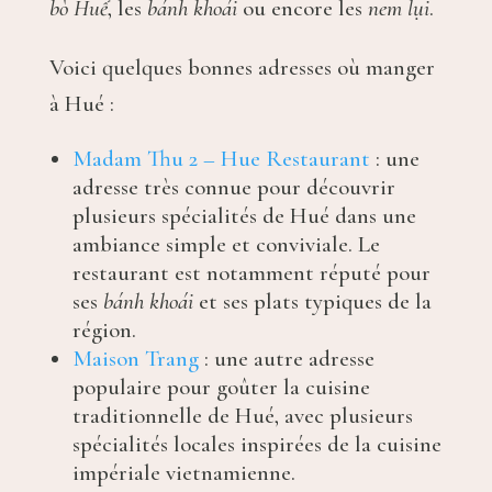
bò Huế
, les
bánh khoái
ou encore les
nem lụi
.
Voici quelques bonnes adresses où manger
à Hué :
Madam Thu 2 – Hue Restaurant
: une
adresse très connue pour découvrir
plusieurs spécialités de Hué dans une
ambiance simple et conviviale. Le
restaurant est notamment réputé pour
ses
bánh khoái
et ses plats typiques de la
région.
Maison Trang
: une autre adresse
populaire pour goûter la cuisine
traditionnelle de Hué, avec plusieurs
spécialités locales inspirées de la cuisine
impériale vietnamienne.