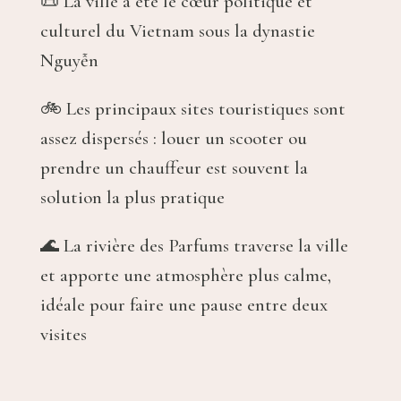
📜 La ville a été le cœur politique et
culturel du Vietnam sous la dynastie
Nguyễn
🚲 Les principaux sites touristiques sont
assez dispersés : louer un scooter ou
prendre un chauffeur est souvent la
solution la plus pratique
🌊 La rivière des Parfums traverse la ville
et apporte une atmosphère plus calme,
idéale pour faire une pause entre deux
visites