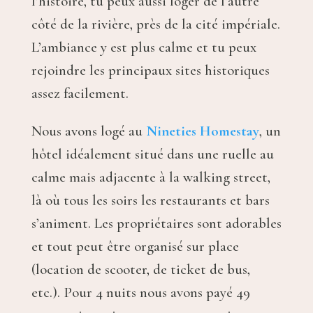
l’histoire, tu peux aussi loger de l’autre
côté de la rivière, près de la cité impériale.
L’ambiance y est plus calme et tu peux
rejoindre les principaux sites historiques
assez facilement.
Nous avons logé au
Nineties Homestay
, un
hôtel idéalement situé dans une ruelle au
calme mais adjacente à la walking street,
là où tous les soirs les restaurants et bars
s’animent. Les propriétaires sont adorables
et tout peut être organisé sur place
(location de scooter, de ticket de bus,
etc.). Pour 4 nuits nous avons payé 49