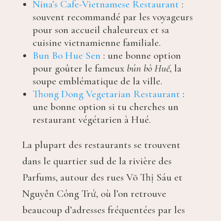
Nina’s Cafe-Vietnamese Restaurant
:
souvent recommandé par les voyageurs
pour son accueil chaleureux et sa
cuisine vietnamienne familiale.
Bun Bo Hue Sen
: une bonne option
pour goûter le fameux
bún bò Huế
, la
soupe emblématique de la ville.
Thong Dong Vegetarian Restaurant
:
une bonne option si tu cherches un
restaurant végétarien à Hué.
La plupart des restaurants se trouvent
dans le quartier sud de la rivière des
Parfums, autour des rues Võ Thị Sáu et
Nguyễn Công Trứ, où l’on retrouve
beaucoup d’adresses fréquentées par les