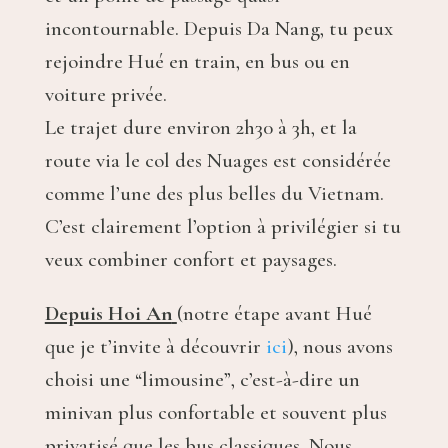
incontournable. Depuis Da Nang, tu peux
rejoindre Hué en train, en bus ou en
voiture privée.
Le trajet dure environ 2h30 à 3h, et la
route via le col des Nuages est considérée
comme l’une des plus belles du Vietnam.
C’est clairement l’option à privilégier si tu
veux combiner confort et paysages.
Depuis Hoi An
(notre étape avant Hué
que je t’invite à découvrir
ici
), nous avons
choisi une “limousine”, c’est-à-dire un
minivan plus confortable et souvent plus
privatisé que les bus classiques. Nous