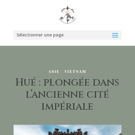
Sélectionner une page
ASIE / VIETNAM
Hué : plongée dans
l’ancienne cité
impériale